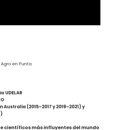
 Agro en Punta
ias UDELAR
RO
n Australia (2015–2017 y 2019–2021) y
9)
 de científicos más influyentes del mundo