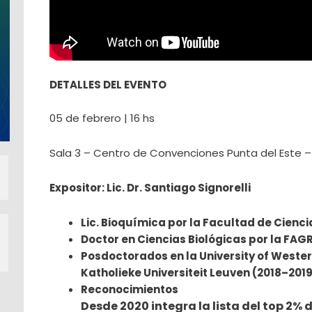
DETALLES DEL EVENTO
05 de febrero | 16 hs
Sala 3 – Centro de Convenciones Punta del Este –
Expositor: Lic. Dr. Santiago Signorelli
Lic. Bioquímica por la Facultad de Cienc
Doctor en Ciencias Biológicas por la FAG
Posdoctorados en la University of Wester
Katholieke Universiteit Leuven (2018–201
Reconocimientos
Desde 2020 integra la lista del top 2%