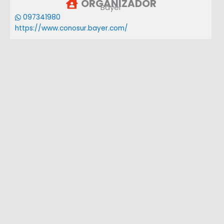
ORGANIZADOR
Bayer
097341980
https://www.conosur.bayer.com/