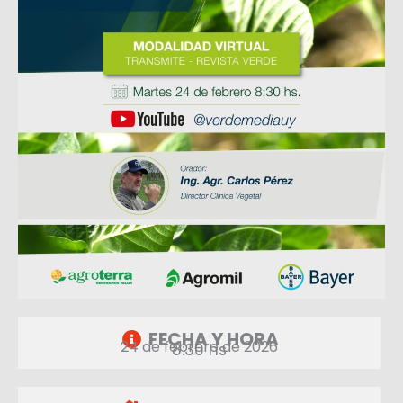
FECHA Y HORA
24 de febrero de 2026
8:30 hs