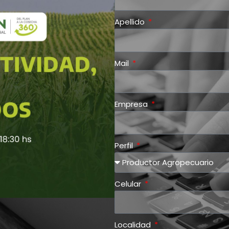
Apellido
Mail
Empresa
Perfil
Celular
Localidad