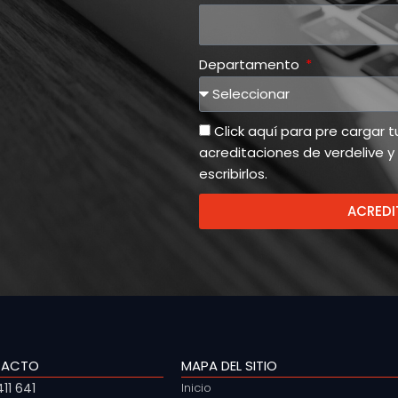
Departamento
Click aquí para pre cargar 
acreditaciones de verdelive y
escribirlos.
ACREDI
TACTO
MAPA DEL SITIO
11 641
Inicio