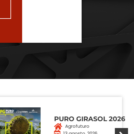
7
PURO GIRASOL 2026
Agrofuturo
13 agosto, 2026