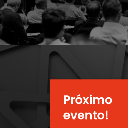
Próximo
evento!