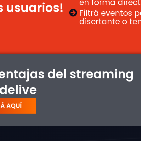
en forma direct
s usuarios!
Filtrá eventos p
disertante o te
entajas del streaming
delive
Á AQUÍ