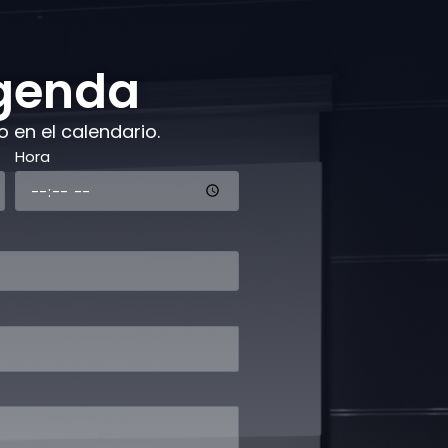
agenda
 en el calendario.
Hora