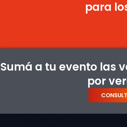
para lo
Sumá a tu evento las v
por ver
CONSULT