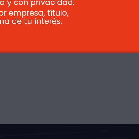
a y con privacidad.
or empresa, título,
ma de tu interés.