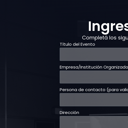
Ingre
Completá los sigu
Título del Evento
Empresa/Institución Organizado
Persona de contacto (para vali
Dirección