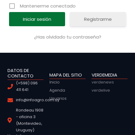
Mantenerme conectado
Registrarme
¿Has olvidado tu contraseña?
DATOS DE
MAPA DEL SITIO
VERDEMEDIA
CONTACTO
Inicio
verdenews
(+598) 096
411 641
Agenda
verdelive
Usuarios
info@infoagro.com.uy
Rondeau 1908
- oficina 3
(Montevideo,
Uruguay)