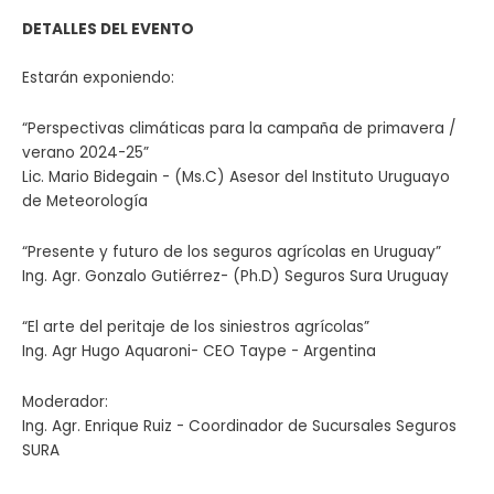
DETALLES DEL EVENTO
Estarán exponiendo:
“Perspectivas climáticas para la campaña de primavera /
verano 2024-25”
Lic. Mario Bidegain - (Ms.C) Asesor del Instituto Uruguayo
de Meteorología
“Presente y futuro de los seguros agrícolas en Uruguay”
Ing. Agr. Gonzalo Gutiérrez- (Ph.D) Seguros Sura Uruguay
“El arte del peritaje de los siniestros agrícolas”
Ing. Agr Hugo Aquaroni- CEO Taype - Argentina
Moderador:
Ing. Agr. Enrique Ruiz - Coordinador de Sucursales Seguros
SURA