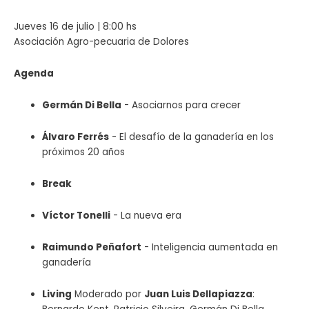
Jueves 16 de julio | 8:00 hs
Asociación Agro-pecuaria de Dolores
Agenda
Germán Di Bella
- Asociarnos para crecer
Álvaro Ferrés
- El desafío de la ganadería en los
próximos 20 años
Break
Víctor Tonelli
- La nueva era
Raimundo Peñafort
- Inteligencia aumentada en
ganadería
Living
Moderado por
Juan Luis Dellapiazza
: