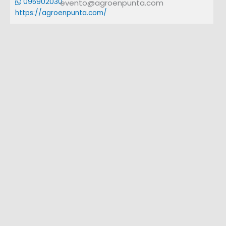
095902030
evento@agroenpunta.com
https://agroenpunta.com/