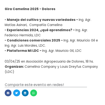
Gira Camelina 2025 - Dolores
•
Manejo del cultivo y nuevas variedades -
Ing. Agr.
Matías Asinari, Compañía Camelina
•
Experiencias 2024, ¿qué aprendimos? -
Ing. Agr.
Federico Hermida, LDC
•
Condiciones comerciales 2025 -
Ing. Agr. Mauricio Gil e
Ing. Agr. Luis Morales, LDC.
•
Plataforma Mi LDC -
Ing. Agr. Mauricio Gil, LDC
03/04/25 en Asociación Agropecuaria de Dolores, 18 hs.
Organizan:
Camelina Company y Louis Dreyfus Company
(LDC)
Comparte este evento en redes!