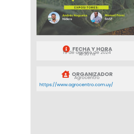
FECHA Y HORA
15 de agosto de 2024
18:30 hs
ORGANIZADOR
Agrocentro
https://www.agrocentro.com.uy/