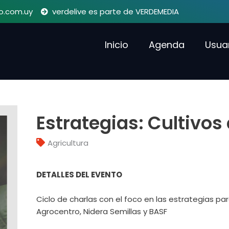
o.com.uy
verdelive es parte de VERDEMEDIA
Inicio
Agenda
Usua
Estrategias: Cultivos
Agricultura
DETALLES DEL EVENTO
Ciclo de charlas con el foco en las estrategias pa
Agrocentro, Nidera Semillas y BASF