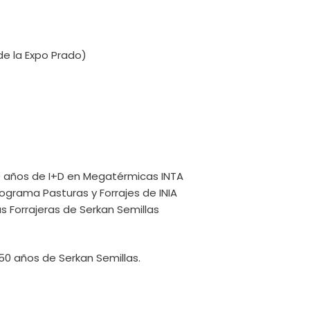
de la Expo Prado)
30 años de I+D en Megatérmicas INTA
Programa Pasturas y Forrajes de INIA
as Forrajeras de Serkan Semillas
 50 años de Serkan Semillas.