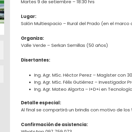
Martes 9 de setiembre – 18:30 hrs
Lugar:
Salón Multiespacio – Rural del Prado (en el marco 
Organiza:
Valle Verde – Serkan Semillas (50 años)
Disertantes:
Ing. Agr. MSc. Héctor Perez – Magíster con 
Ing. Agr. MSc. Félix Gutiérrez – Investigador 
Ing. Agr. Mateo Algorta – I+D+i en Tecnologí
Detalle especial:
Al final se compartirá un brindis con motivo de los
Confirmación de asistencia:
WhatsApp 097 759 073