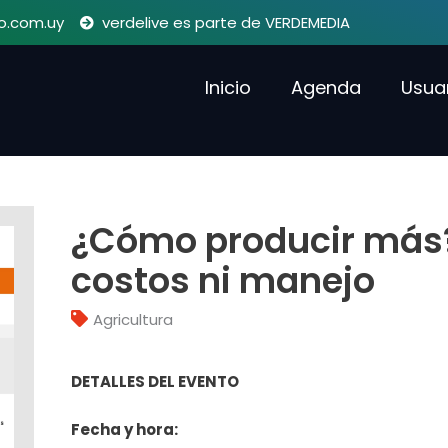
o.com.uy
verdelive es parte de VERDEMEDIA
Inicio
Agenda
Usua
¿Cómo producir más?
costos ni manejo
Agricultura
DETALLES DEL EVENTO
Fecha y hora: