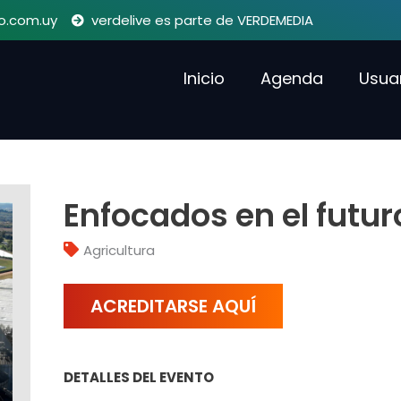
o.com.uy
verdelive es parte de VERDEMEDIA
Inicio
Agenda
Usua
Enfocados en el futu
Agricultura
ACREDITARSE AQUÍ
DETALLES DEL EVENTO