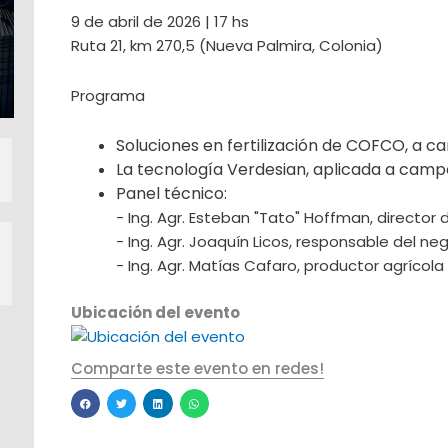
9 de abril de 2026 | 17 hs
Ruta 21, km 270,5 (Nueva Palmira, Colonia)
Programa
Soluciones en fertilización de COFCO, a
car
La tecnología Verdesian, aplicada a camp
Panel técnico:
- Ing. Agr. Esteban "Tato" Hoffman, directo
- Ing. Agr. Joaquín Licos, responsable del n
- Ing. Agr. Matías Cafaro, productor agrícola
Ubicación del evento
Comparte este evento en redes!