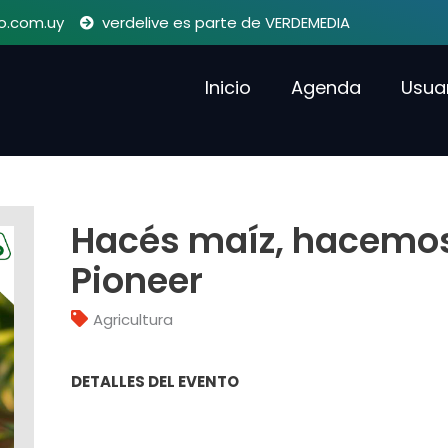
o.com.uy
verdelive es parte de VERDEMEDIA
Inicio
Agenda
Usua
Hacés maíz, hacemos
Pioneer
Agricultura
DETALLES DEL EVENTO