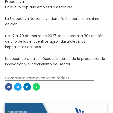
Expoactiva,
Un nuevo capítulo empieza a escribirse
La Expoactiva Nacional ya tiene fecha para su próxima
edición.
Del 17 al 20 de marzo de 2027 se celebrará la 30° edición
de uno de los encuentros agroindustriales más
importantes del país.
Un recorrido de tres décadas impulsando la producción, la
innovación y el crecimiento del sector.
Comparte este evento en redes!