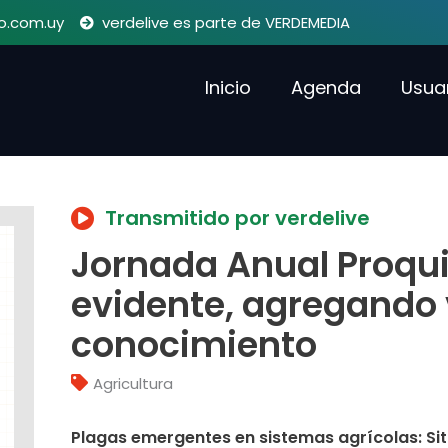
o.com.uy
verdelive es parte de VERDEMEDIA
Inicio
Agenda
Usua
Transmitido por verdelive
Jornada Anual Proqui
evidente, agregando 
conocimiento
Agricultura
Plagas emergentes en sistemas agrícolas: Sit