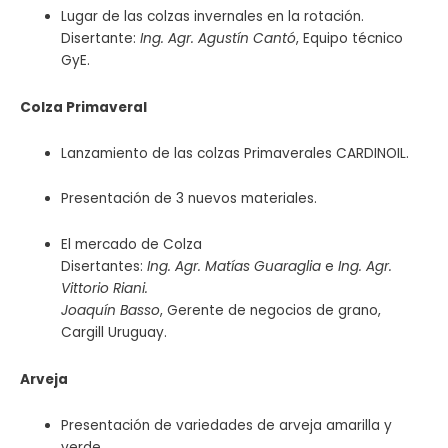
Lugar de las colzas invernales en la rotación.
Disertante:
Ing. Agr. Agustín Cantó
, Equipo técnico
GyE.
Colza Primaveral
Lanzamiento de las colzas Primaverales CARDINOIL.
Presentación de 3 nuevos materiales.
El mercado de Colza
Disertantes:
Ing. Agr. Matías Guaraglia
e
Ing. Agr.
Vittorio Riani.
Joaquín Basso
, Gerente de negocios de grano,
Cargill Uruguay.
Arveja
Presentación de variedades de arveja amarilla y
verde.