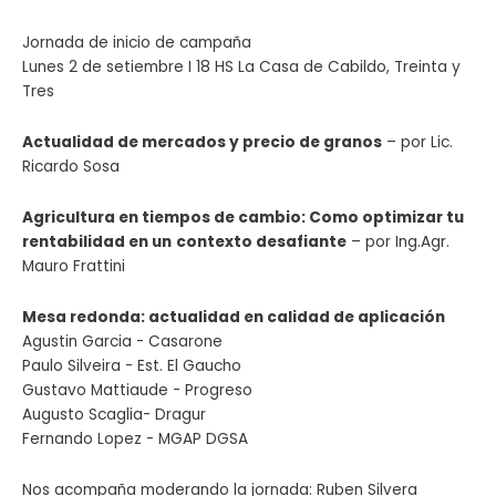
Jornada de inicio de campaña
Lunes 2 de setiembre I 18 HS La Casa de Cabildo, Treinta y
Tres
Actualidad de mercados y precio de granos
– por Lic.
Ricardo Sosa
Agricultura en tiempos de cambio
:
Como optimizar tu
rentabilidad en un
contexto desafiante
– por Ing.Agr.
Mauro Frattini
Mesa redonda
:
actualidad en calidad de aplicación
Agustin Garcia - Casarone
Paulo Silveira - Est. El Gaucho
Gustavo Mattiaude - Progreso
Augusto Scaglia- Dragur
Fernando Lopez - MGAP DGSA
Nos acompaña moderando la jornada: Ruben Silvera