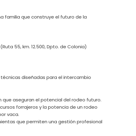
 familia que construye el futuro de la
uta 55, km. 12.500, Dpto. de Colonia)
 técnicas diseñadas para el intercambio
que aseguran el potencial del rodeo futuro.
ursos forrajeros y la potencia de un rodeo
por vaca.
mientas que permiten una gestión profesional