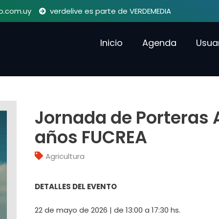
o.com.uy
verdelive es parte de VERDEMEDIA
Inicio
Agenda
Usua
Jornada de Porteras 
años FUCREA
Agricultura
DETALLES DEL EVENTO
22 de mayo de 2026 | de 13:00 a 17:30 hs.