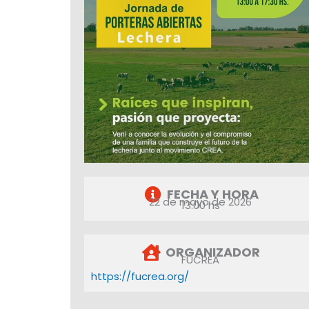
FECHA Y HORA
22 de mayo de 2026
13:00 hs
ORGANIZADOR
FUCREA
https://fucrea.org/