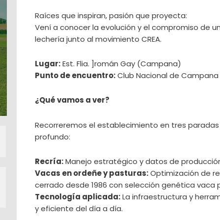
Raíces que inspiran, pasión que proyecta:
Vení a conocer la evolución y el compromiso de una
lechería junto al movimiento CREA.
Lugar:
Est. Flia. ]román Gay (Campana)
Punto de encuentro:
Club Nacional de Campana (R
¿Qué vamos a ver?
Recorreremos el establecimiento en tres paradas
profundo:
Recría:
Manejo estratégico y datos de producción 
Vacas en ordeñe y pasturas:
Optimización de rec
cerrado desde 1986 con selección genética vaca 
Tecnología aplicada:
La infraestructura y herra
y eficiente del día a día.