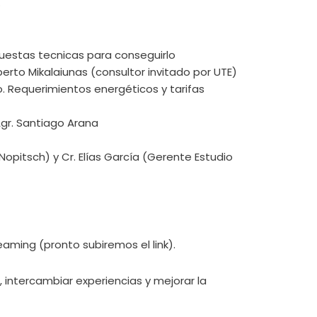
.
puestas tecnicas para conseguirlo
erto Mikalaiunas (consultor invitado por UTE)
o. Requerimientos energéticos y tarifas
Agr. Santiago Arana
opitsch) y Cr. Elías García (Gerente Estudio
eaming (pronto subiremos el link).
 intercambiar experiencias y mejorar la