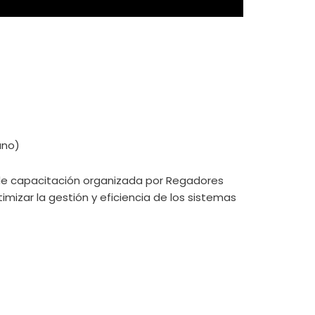
ano)
 de capacitación organizada por Regadores
izar la gestión y eficiencia de los sistemas