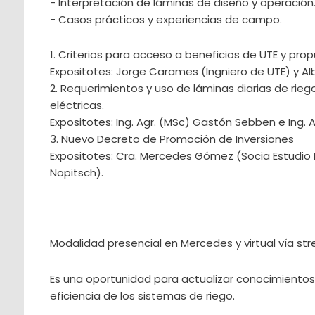
- Interpretación de láminas de diseño y operación
- Casos prácticos y experiencias de campo.
1. Criterios para acceso a beneficios de UTE y pro
Expositotes: Jorge Carames (Ingniero de UTE) y Alb
2. Requerimientos y uso de láminas diarias de rieg
eléctricas.
Expositotes: Ing. Agr. (MSc) Gastón Sebben e Ing. 
3. Nuevo Decreto de Promoción de Inversiones
Expositotes: Cra. Mercedes Gómez (Socia Estudio N
Nopitsch).
Modalidad presencial en Mercedes y virtual vía str
Es una oportunidad para actualizar conocimientos,
eficiencia de los sistemas de riego.