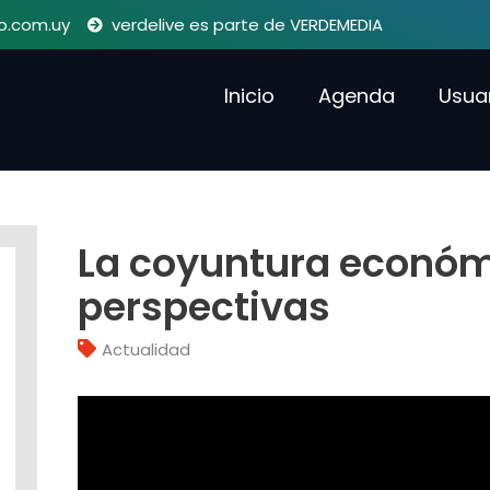
o.com.uy
verdelive es parte de VERDEMEDIA
Inicio
Agenda
Usua
La coyuntura económ
perspectivas
Actualidad