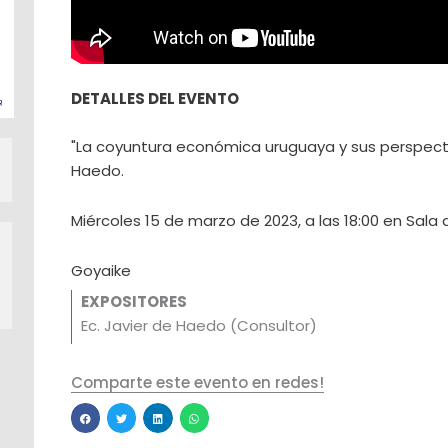
DETALLES DEL EVENTO
"La coyuntura económica uruguaya y sus perspectiv
Haedo.
Miércoles 15 de marzo de 2023, a las 18:00 en Sala
Goyaike
EXPOSITORES
Ec. Javier de Haedo (Consultor)
Comparte este evento en redes!