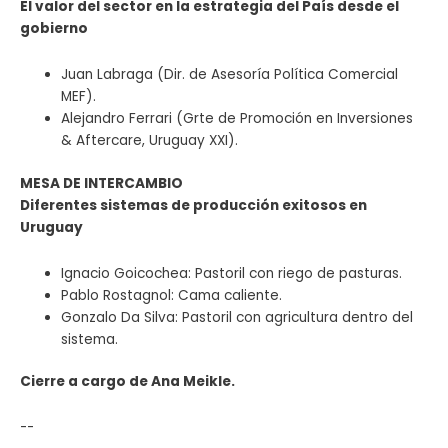
El valor del sector en la estrategia del País desde el
gobierno
Juan Labraga
(Dir. de Asesoría Política Comercial
MEF).
Alejandro Ferrari
(Grte de Promoción en Inversiones
& Aftercare, Uruguay XXI).
MESA DE INTERCAMBIO
Diferentes sistemas de producción exitosos en
Uruguay
Ignacio Goicochea:
Pastoril con riego de pasturas.
Pablo Rostagnol:
Cama caliente.
Gonzalo Da Silva:
Pastoril con agricultura
dentro del
sistema.
Cierre a cargo de Ana Meikle.
--