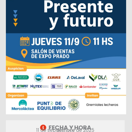
FECHA Y HORA
11 de septiembre de 2025
11:00 hs