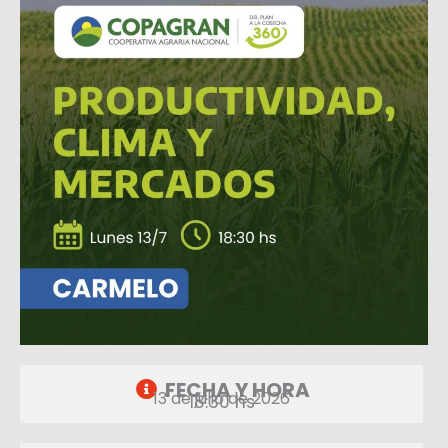
FECHA Y HORA
13 de julio de 2026
18:30 hs