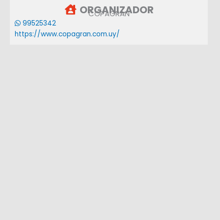
ORGANIZADOR
COPAGRAN
99525342
https://www.copagran.com.uy/