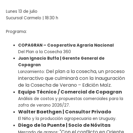
Lunes 13 de julio
Sucursal Carmelo | 18:30 h
Programa:
COPAGRAN – Cooperativa Agraria Nacional
Del Plan a la Cosecha 360
Juan Ignacio Buffa | Gerente General de
Copagran
Del plan a la cosecha, un proceso
Lanzamiento:
interactivo que culminará con la Inauguración
de la Cosecha de Verano – Edición Maíz.
Equipo Técnico / Comercial de Copagran
Análisis de costos y propuestas comerciales para la
zafra de verano 2026/27.
Walter Baethgen | Consultor Privado
El Niño y la producción agropecuaria en Uruguay.
Diego de la Puente | Socio de Nóvitas
"Con el conflicto en Oriente
Mercado de granos: