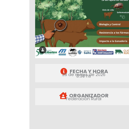
FECHA Y HORA
28 de mayo de 2026
8:30 hs
ORGANIZADOR
Federación Rural