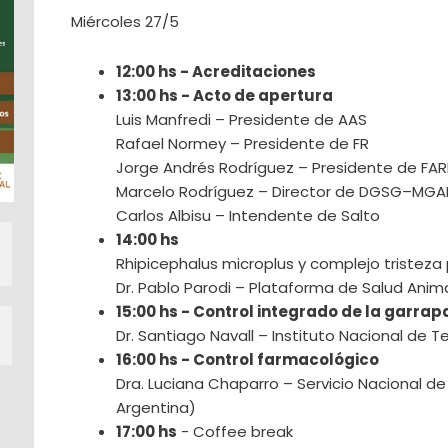
Miércoles 27/5
12:00 hs - Acreditaciones
13:00 hs - Acto de apertura
Luis Manfredi – Presidente de AAS
Rafael Normey – Presidente de FR
Jorge Andrés Rodríguez – Presidente de FA
Marcelo Rodríguez – Director de DGSG–MGA
Carlos Albisu – Intendente de Salto
14:00 hs
Rhipicephalus microplus y complejo tristeza 
Dr. Pablo Parodi – Plataforma de Salud Anima
15:00 hs - Control integrado de la garrap
Dr. Santiago Navall – Instituto Nacional de 
16:00 hs - Control farmacológico
Dra. Luciana Chaparro – Servicio Nacional d
Argentina)
17:00 hs
- Coffee break