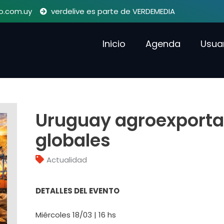
o.com.uy
verdelive es parte de VERDEMEDIA
Inicio
Agenda
Usua
Uruguay agroexporta
globales
Actualidad
DETALLES DEL EVENTO
Miércoles 18/03 | 16 hs