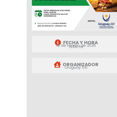
FECHA Y HORA
18 de marzo de 2026
16:00 hs
ORGANIZADOR
Uruguay XXI