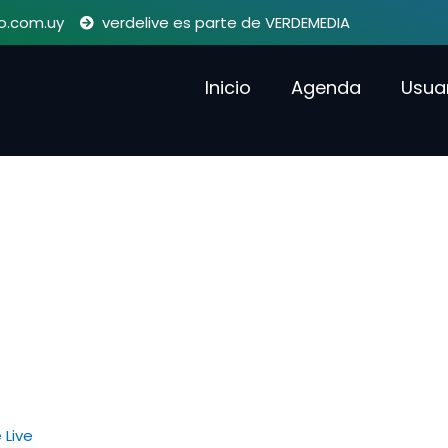
o.com.uy
verdelive es parte de VERDEMEDIA
Inicio
Agenda
Usua
 Live