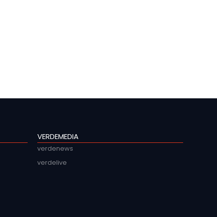
VERDEMEDIA
verdenews
verdelive