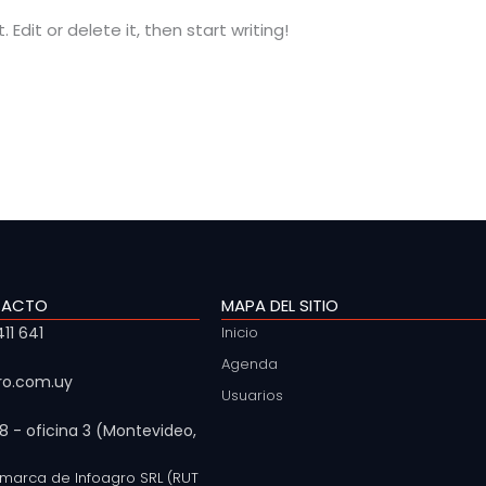
Edit or delete it, then start writing!
TACTO
MAPA DEL SITIO
11 641
Inicio
Agenda
ro.com.uy
Usuarios
 - oficina 3 (Montevideo,
 marca de Infoagro SRL (RUT